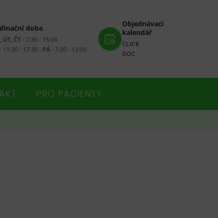
Objednávací
dinační doba
kalendář
, ÚT, ČT
- 7:30 - 15:00
CLICK
- 11:30 - 17:30 ,
PÁ
- 7:30 - 13:00
DOC
AKT
PRO PACIENTY