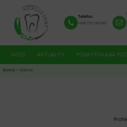
Telefon
+420 772 724 595
ÚVOD
AKTUALITY
POSKYTOVANÁ PÉ
Domů
»
Galerie
Prohl